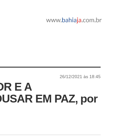
26/12/2021 às 18:45
R E A
USAR EM PAZ, por