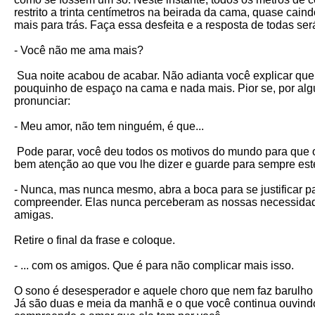
restrito a trinta centímetros na beirada da cama, quase cain
mais para trás. Faça essa desfeita e a resposta de todas s
- Você não me ama mais?
Sua noite acabou de acabar. Não adianta você explicar que
pouquinho de espaço na cama e nada mais. Pior se, por al
pronunciar:
- Meu amor, não tem ninguém, é que...
Pode parar, você deu todos os motivos do mundo para que o 
bem atenção ao que vou lhe dizer e guarde para sempre est
- Nunca, mas nunca mesmo, abra a boca para se justificar p
compreender. Elas nunca perceberam as nossas necessidad
amigas.
Retire o final da frase e coloque.
- ... com os amigos. Que é para não complicar mais isso.
O sono é desesperador e aquele choro que nem faz barulho 
Já são duas e meia da manhã e o que você continua ouvindo